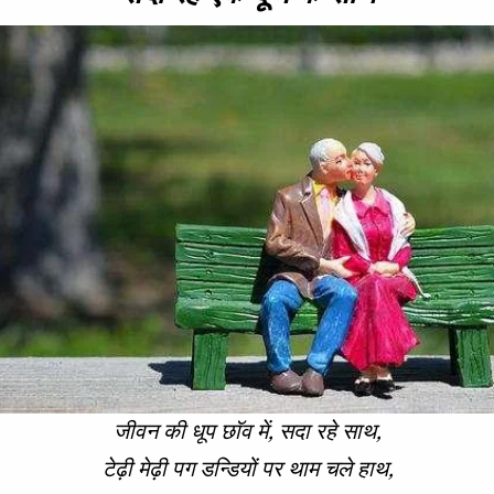
जीवन की धूप छाॅव में, सदा रहे साथ,
टेढ़ी मेढ़ी पग डन्डियों पर थाम चले हाथ,