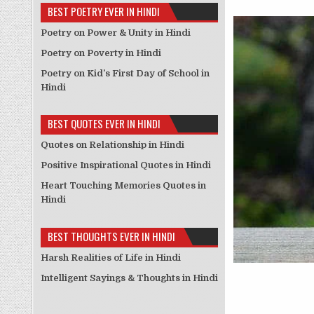
BEST POETRY EVER IN HINDI
Poetry on Power & Unity in Hindi
Poetry on Poverty in Hindi
Poetry on Kid’s First Day of School in
Hindi
BEST QUOTES EVER IN HINDI
Quotes on Relationship in Hindi
Positive Inspirational Quotes in Hindi
Heart Touching Memories Quotes in
Hindi
BEST THOUGHTS EVER IN HINDI
Harsh Realities of Life in Hindi
Intelligent Sayings & Thoughts in Hindi