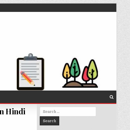
in Hindi
Search for: